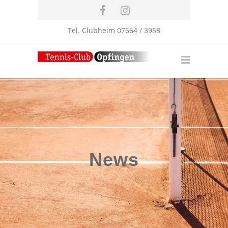
Tel. Clubheim 07664 / 3958
News