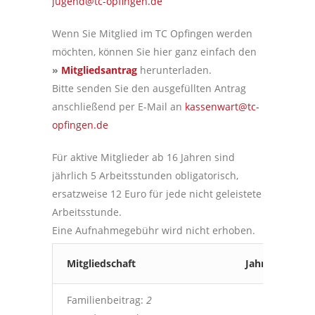
jugend@tc-opfingen.de
Wenn Sie Mitglied im TC Opfingen werden
möchten, können Sie hier ganz einfach den
»
Mitgliedsantrag
herunterladen.
Bitte senden Sie den ausgefüllten Antrag
anschließend per E-Mail an
kassenwart@tc-
opfingen.de
Für aktive Mitglieder ab 16 Jahren sind
jährlich 5 Arbeitsstunden obligatorisch,
ersatzweise 12 Euro für jede nicht geleistete
Arbeitsstunde.
Eine Aufnahmegebühr wird nicht erhoben.
Mitgliedschaft
Jahresbeitrag
Familienbeitrag:
2