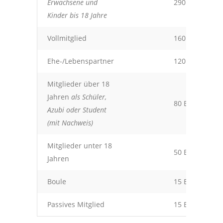
Erwachsene und
290 Euro
Kinder bis 18 Jahre
Vollmitglied
160 Euro
Ehe-/Lebenspartner
120 Euro
Mitglieder über 18
Jahren
als Schüler,
80 Euro
Azubi oder Student
(mit Nachweis)
Mitglieder unter 18
50 Euro
Jahren
Boule
15 Euro
Passives Mitglied
15 Euro